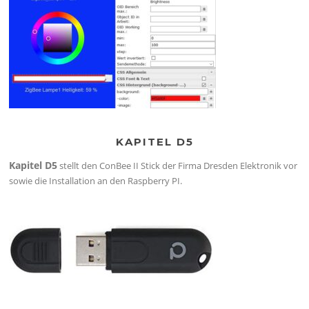
KAPITEL D5
Kapitel D5
stellt den ConBee II Stick der Firma Dresden Elektronik vor
sowie die Installation an den Raspberry PI.