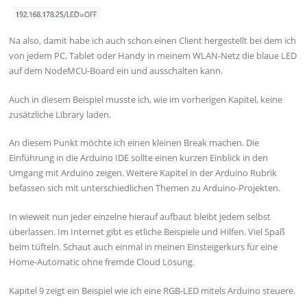
Na also, damit habe ich auch schon einen Client hergestellt bei dem ich
von jedem PC, Tablet oder Handy in meinem WLAN-Netz die blaue LED
auf dem NodeMCU-Board ein und ausschalten kann.
Auch in diesem Beispiel musste ich, wie im vorherigen Kapitel, keine
zusätzliche Library laden.
An diesem Punkt möchte ich einen kleinen Break machen. Die
Einführung in die Arduino IDE sollte einen kurzen Einblick in den
Umgang mit Arduino zeigen. Weitere Kapitel in der Arduino Rubrik
befassen sich mit unterschiedlichen Themen zu Arduino-Projekten.
In wieweit nun jeder einzelne hierauf aufbaut bleibt jedem selbst
überlassen. Im Internet gibt es etliche Beispiele und Hilfen. Viel Spaß
beim tüfteln. Schaut auch einmal in meinen Einsteigerkurs für eine
Home-Automatic ohne fremde Cloud Lösung.
Kapitel 9 zeigt ein Beispiel wie ich eine RGB-LED mitels Arduino steuere.