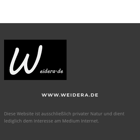
WWW.WEIDERA.DE
Diese Website ist ausschließlich privater Natur und dient
lediglich dem Interesse am Medium Internet.