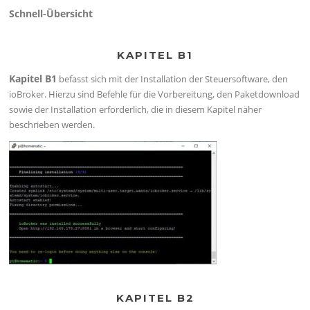
Schnell-Übersicht
KAPITEL B1
Kapitel B1
befasst sich mit der Installation der Steuersoftware, den
ioBroker. Hierzu sind Befehle für die Vorbereitung, den Paketdownload
sowie der Installation erforderlich, die in diesem Kapitel näher
beschrieben werden.
KAPITEL B2