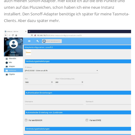
auch meinen Sonoff-Adapter. Hier klicke ich auf die drei Punkte und
unten auf das Pluszeichen, schon haben ich eine neue Instanz
installiert. Den Sonoff-Adapter benötige ich später für meine Tasmota-
Clients. Aber dazu später mehr.