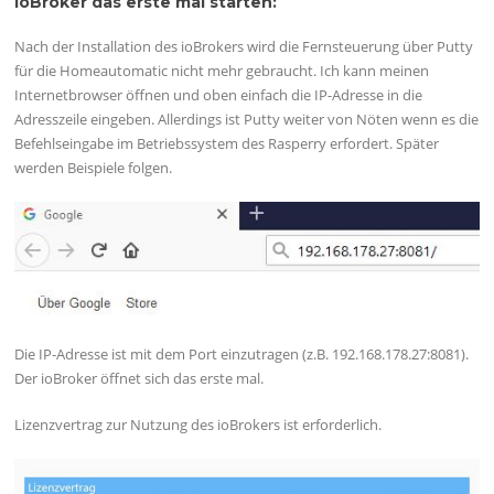
ioBroker das erste mal starten:
Nach der Installation des ioBrokers wird die Fernsteuerung über Putty
für die Homeautomatic nicht mehr gebraucht. Ich kann meinen
Internetbrowser öffnen und oben einfach die IP-Adresse in die
Adresszeile eingeben. Allerdings ist Putty weiter von Nöten wenn es die
Befehlseingabe im Betriebssystem des Rasperry erfordert. Später
werden Beispiele folgen.
Die IP-Adresse ist mit dem Port einzutragen (z.B. 192.168.178.27:8081).
Der ioBroker öffnet sich das erste mal.
Lizenzvertrag zur Nutzung des ioBrokers ist erforderlich.