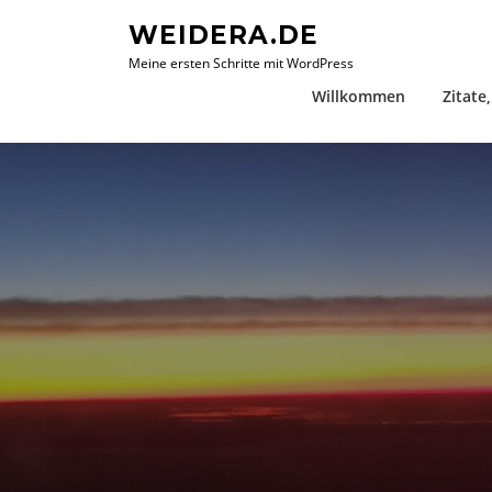
Zum
WEIDERA.DE
Inhalt
Meine ersten Schritte mit WordPress
springen
Willkommen
Zitate