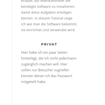
erlaubt, auf Mikrocontroller die
benötigte Software zu installieren,
damit diese Aufgaben erledigen
können. In diesem Tutorial zeige
ich wie man die Software bekommt,
sie einrichtet und verwendet wird.
PRIVAT
Hier habe ich ein paar Seiten
hinterlegt, die ich nicht jedermann
zugänglich machen will. Hier
sollen nur Besucher zugreifen
können denen ich das Passwort
mitgeteilt habe.