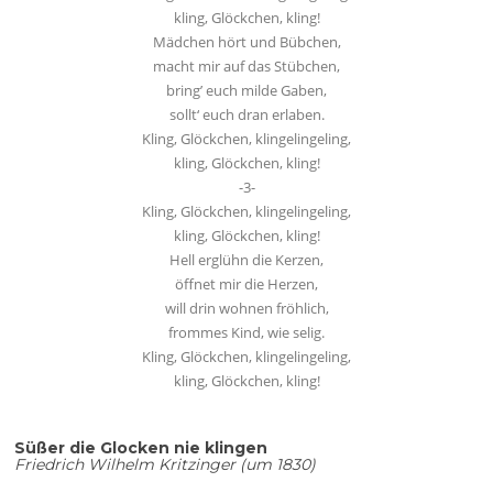
kling, Glöckchen, kling!
Mädchen hört und Bübchen,
macht mir auf das Stübchen,
bring’ euch milde Gaben,
sollt‘ euch dran erlaben.
Kling, Glöckchen, klingelingeling,
kling, Glöckchen, kling!
-3-
Kling, Glöckchen, klingelingeling,
kling, Glöckchen, kling!
Hell erglühn die Kerzen,
öffnet mir die Herzen,
will drin wohnen fröhlich,
frommes Kind, wie selig.
Kling, Glöckchen, klingelingeling,
kling, Glöckchen, kling!
Süßer die Glocken nie klingen
Friedrich Wilhelm Kritzinger (um 1830)