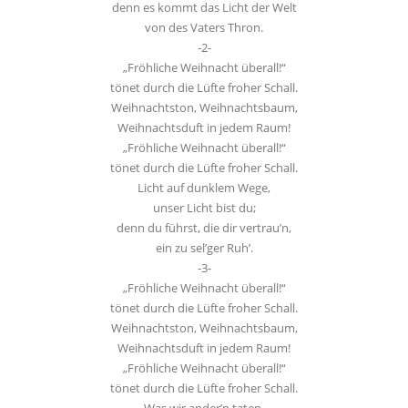
denn es kommt das Licht der Welt
von des Vaters Thron.
-2-
„Fröhliche Weihnacht überall!“
tönet durch die Lüfte froher Schall.
Weihnachtston, Weihnachtsbaum,
Weihnachtsduft in jedem Raum!
„Fröhliche Weihnacht überall!“
tönet durch die Lüfte froher Schall.
Licht auf dunklem Wege,
unser Licht bist du;
denn du führst, die dir vertrau’n,
ein zu sel’ger Ruh’.
-3-
„Fröhliche Weihnacht überall!“
tönet durch die Lüfte froher Schall.
Weihnachtston, Weihnachtsbaum,
Weihnachtsduft in jedem Raum!
„Fröhliche Weihnacht überall!“
tönet durch die Lüfte froher Schall.
Was wir ander’n taten,