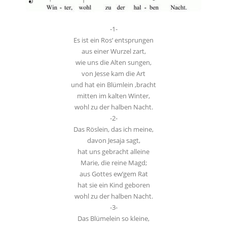
-1-
Es ist ein Ros‘ entsprungen
aus einer Wurzel zart,
wie uns die Alten sungen,
von Jesse kam die Art
und hat ein Blümlein ‚bracht
mitten im kalten Winter,
wohl zu der halben Nacht.
-2-
Das Röslein, das ich meine,
davon Jesaja sagt,
hat uns gebracht alleine
Marie, die reine Magd;
aus Gottes ew’gem Rat
hat sie ein Kind geboren
wohl zu der halben Nacht.
-3-
Das Blümelein so kleine,