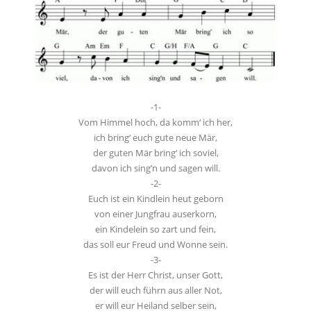
-1-
Vom Himmel hoch, da komm‘ ich her,
ich bring‘ euch gute neue Mär,
der guten Mär bring‘ ich soviel,
davon ich sing’n und sagen will.
-2-
Euch ist ein Kindlein heut geborn
von einer Jungfrau auserkorn,
ein Kindelein so zart und fein,
das soll eur Freud und Wonne sein.
-3-
Es ist der Herr Christ, unser Gott,
der will euch führn aus aller Not,
er will eur Heiland selber sein,