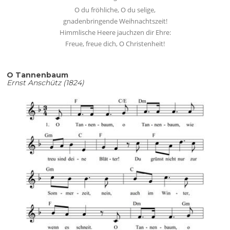
O du fröhliche, O du selige,
gnadenbringende Weihnachtszeit!
Himmlische Heere jauchzen dir Ehre:
Freue, freue dich, O Christenheit!
O Tannenbaum
Ernst Anschütz (1824)