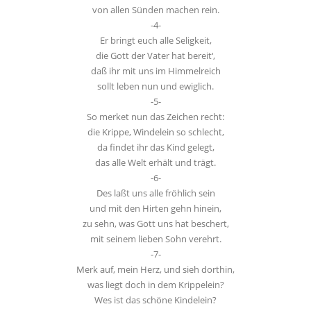
von allen Sünden machen rein.
-4-
Er bringt euch alle Seligkeit,
die Gott der Vater hat bereit‘,
daß ihr mit uns im Himmelreich
sollt leben nun und ewiglich.
-5-
So merket nun das Zeichen recht:
die Krippe, Windelein so schlecht,
da findet ihr das Kind gelegt,
das alle Welt erhält und trägt.
-6-
Des laßt uns alle fröhlich sein
und mit den Hirten gehn hinein,
zu sehn, was Gott uns hat beschert,
mit seinem lieben Sohn verehrt.
-7-
Merk auf, mein Herz, und sieh dorthin,
was liegt doch in dem Krippelein?
Wes ist das schöne Kindelein?