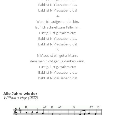
Bald ist Nik’lausabend da,
bald ist Nik’lausabend da!
-4-
Wenn ich aufgestanden bin,
lauf’ ich schnell zum Teller hin.
Lustig, lustig, traleralera!
Bald ist Nik’lausabend da,
bald ist Nik’lausabend da!
-5-
Nik’laus ist ein guter Mann,
dem man nicht genug danken kann.
Lustig, lustig, traleralera!
Bald ist Nik’lausabend da,
bald ist Nik’lausabend da!
Alle Jahre wieder
Wilhelm Hey (1837)