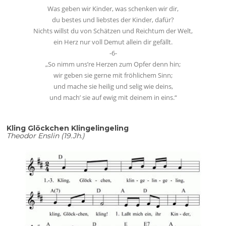
Was geben wir Kinder, was schenken wir dir,
du bestes und liebstes der Kinder, dafür?
Nichts willst du von Schätzen und Reichtum der Welt,
ein Herz nur voll Demut allein dir gefällt.
-6-
„So nimm uns’re Herzen zum Opfer denn hin;
wir geben sie gerne mit fröhlichem Sinn;
und mache sie heilig und selig wie deins,
und mach’ sie auf ewig mit deinem in eins.“
Kling Glöckchen Klingelingeling
Theodor Enslin (19.Jh.)