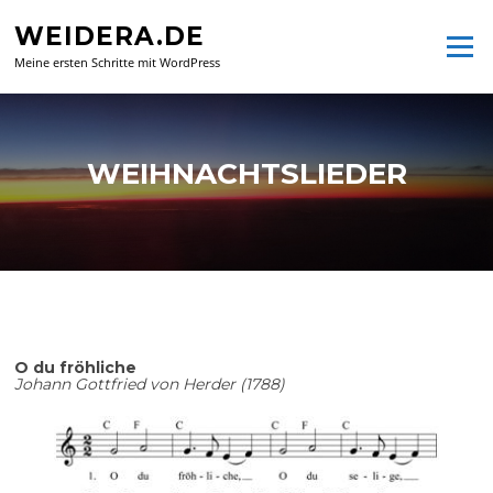
Zum
WEIDERA.DE
Inhalt
Menü
springen
Meine ersten Schritte mit WordPress
WEIHNACHTSLIEDER
O du fröhliche
Johann Gottfried von Herder (1788)