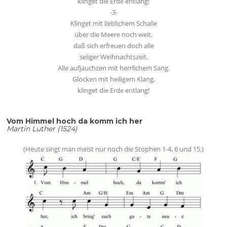
klinget die Erde entlang!
-3-
Klinget mit lieblichem Schalle
über die Meere noch weit,
daß sich erfreuen doch alle
seliger Weihnachtszeit.
Alle aufjauchzen mit herrlichem Sang.
Glocken mit heiligem Klang,
klinget die Erde entlang!
Vom Himmel hoch da komm ich her
Martin Luther (1524)
(Heute singt man meist nur noch die Stophen 1-4, 6 und 15.)