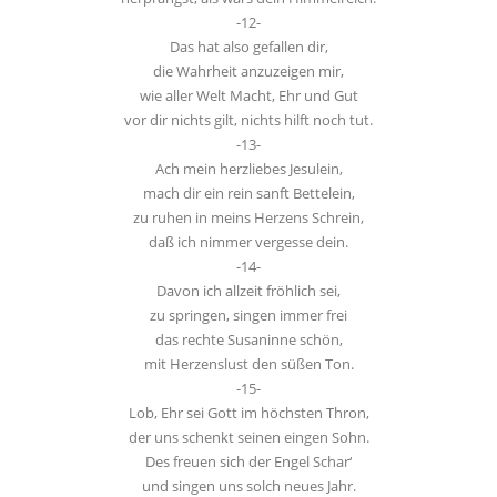
-12-
Das hat also gefallen dir,
die Wahrheit anzuzeigen mir,
wie aller Welt Macht, Ehr und Gut
vor dir nichts gilt, nichts hilft noch tut.
-13-
Ach mein herzliebes Jesulein,
mach dir ein rein sanft Bettelein,
zu ruhen in meins Herzens Schrein,
daß ich nimmer vergesse dein.
-14-
Davon ich allzeit fröhlich sei,
zu springen, singen immer frei
das rechte Susaninne schön,
mit Herzenslust den süßen Ton.
-15-
Lob, Ehr sei Gott im höchsten Thron,
der uns schenkt seinen eingen Sohn.
Des freuen sich der Engel Schar‘
und singen uns solch neues Jahr.