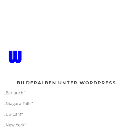
BILDERALBEN UNTER WORDPRESS
„Bärlauch“
„Niagara Falls“
„US-Cars“
„New York“