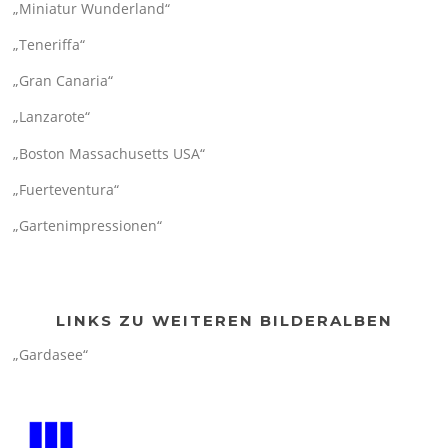
„Miniatur Wunderland“
„Teneriffa“
„Gran Canaria“
„Lanzarote“
„Boston Massachusetts USA“
„Fuerteventura“
„Gartenimpressionen“
LINKS ZU WEITEREN BILDERALBEN
„Gardasee“