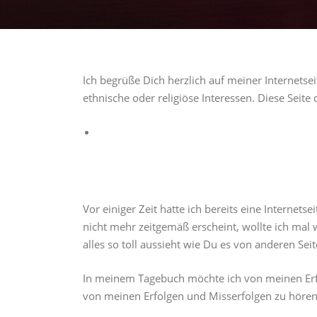
Ich begrüße Dich herzlich auf meiner Internetseit
ethnische oder religiöse Interessen. Diese Seite
Vor einiger Zeit hatte ich bereits eine Internet
nicht mehr zeitgemäß erscheint, wollte ich mal
alles so toll aussieht wie Du es von anderen Sei
In meinem Tagebuch möchte ich von meinen Erfah
von meinen Erfolgen und Misserfolgen zu hören