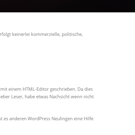
folgt keinerlei kommerzielle, politische,
ten mit einem HTML-Editor geschrieben. Da dies
ieber Leser, habe etwas Nachsicht wenn nicht
st es anderen WordPress Neulingen eine Hilfe