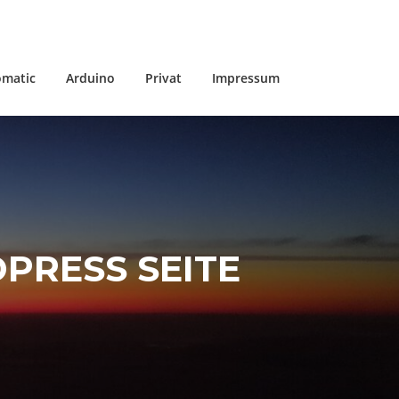
matic
Arduino
Privat
Impressum
PRESS SEITE