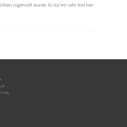
ten zugemüllt wurde. Es tut mir sehr leid hier
h
ich
rnet.