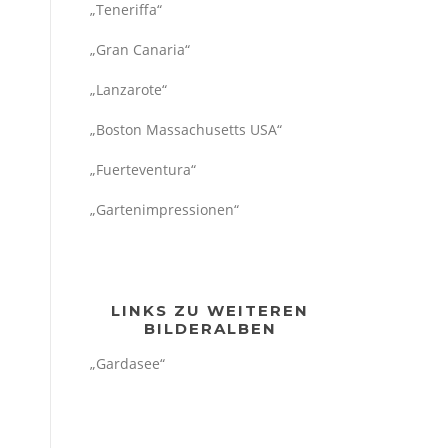
„Teneriffa“
„Gran Canaria“
„Lanzarote“
„Boston Massachusetts USA“
„Fuerteventura“
„Gartenimpressionen“
LINKS ZU WEITEREN
BILDERALBEN
„Gardasee“