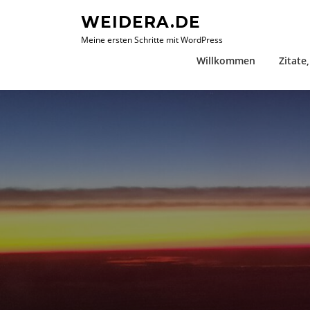
Zum
WEIDERA.DE
Inhalt
Meine ersten Schritte mit WordPress
springen
Willkommen
Zitate