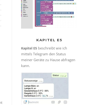
KAPITEL E5
beschreibt wie ich
Kapitel E5
mittels Telegram den Status
meiner Geräte zu Hause abfragen
kann.
ht