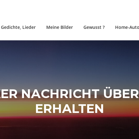
, Gedichte, Lieder
Meine Bilder
Gewusst ?
Home-Auto
KER NACHRICHT ÜBE
ERHALTEN