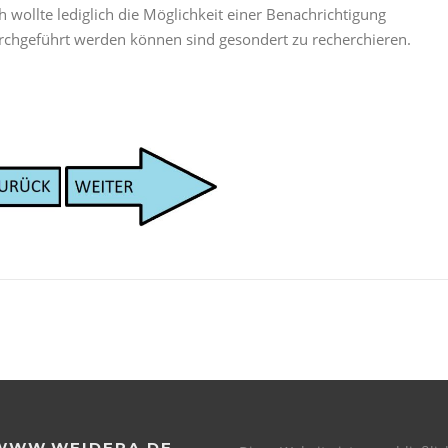
ch wollte lediglich die Möglichkeit einer Benachrichtigung
urchgeführt werden können sind gesondert zu recherchieren.
WWW.WEIDERA.DE