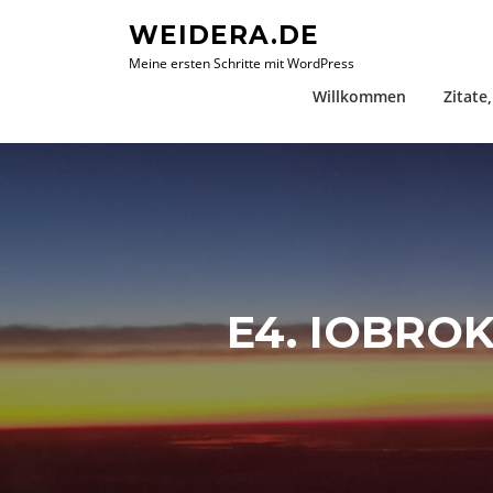
Zum
WEIDERA.DE
Inhalt
Meine ersten Schritte mit WordPress
springen
Willkommen
Zitate
E4. IOBRO