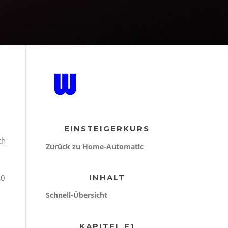
EINSTEIGERKURS
ch
Zurück zu Home-Automatic
60
INHALT
Schnell-Übersicht
KAPITEL E1