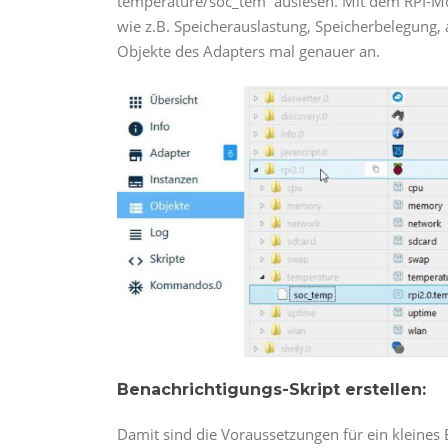
temperature/soc_tem auslesen. Mit dem RPI-Mo
wie z.B. Speicherauslastung, Speicherbelegung,
Objekte des Adapters mal genauer an.
Benachrichtigungs-Skript erstellen:
Damit sind die Voraussetzungen für ein kleines 