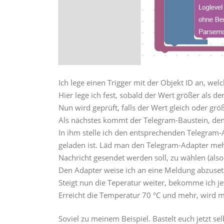
Ich lege einen Trigger mit der Objekt ID an, we
Hier lege ich fest, sobald der Wert größer als d
Nun wird geprüft, falls der Wert gleich oder grö
Als nächstes kommt der Telegram-Baustein, den 
In ihm stelle ich den entsprechenden Telegram-A
geladen ist. Läd man den Telegram-Adapter mehr
Nachricht gesendet werden soll, zu wählen (also 
Den Adapter weise ich an eine Meldung abzuset
Steigt nun die Teperatur weiter, bekomme ich j
Erreicht die Temperatur 70 °C und mehr, wird mi
Soviel zu meinem Beispiel. Bastelt euch jetzt s