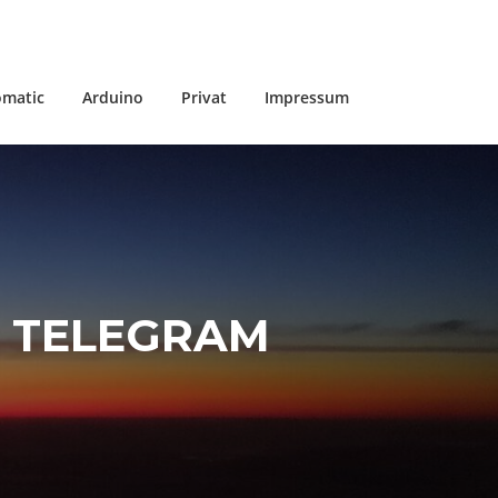
matic
Arduino
Privat
Impressum
R TELEGRAM