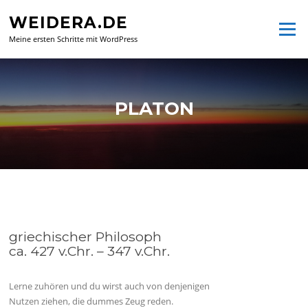
Zum
WEIDERA.DE
Inhalt
Menü
springen
Meine ersten Schritte mit WordPress
PLATON
griechischer Philosoph
ca. 427 v.Chr. – 347 v.Chr.
Lerne zuhören und du wirst auch von denjenigen
Nutzen ziehen, die dummes Zeug reden.