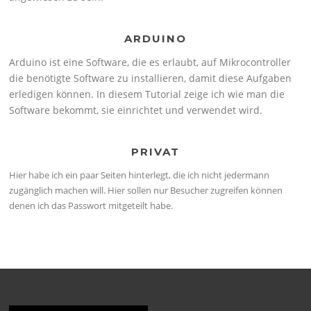
ARDUINO
Arduino ist eine Software, die es erlaubt, auf Mikrocontroller
die benötigte Software zu installieren, damit diese Aufgaben
erledigen können. In diesem Tutorial zeige ich wie man die
Software bekommt, sie einrichtet und verwendet wird.
PRIVAT
Hier habe ich ein paar Seiten hinterlegt, die ich nicht jedermann
zugänglich machen will. Hier sollen nur Besucher zugreifen können
denen ich das Passwort mitgeteilt habe.