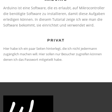
Arduino ist eine Software, die es erlaubt, auf Mikrocontroller
die benötigte Software zu installieren, damit diese Aufgaben
erledigen können. In diesem Tutorial zeige ich wie man die
Software bekommt, sie einrichtet und verwendet wird.
PRIVAT
Hier habe ich ein paar Seiten hinterlegt, die ich nicht jedermann
zugänglich machen will. Hier sollen nur Besucher zugreifen können
denen ich das Passwort mitgeteilt habe.