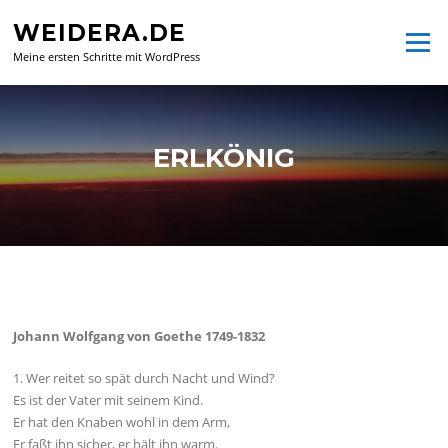
Zum
WEIDERA.DE
Inhalt
Menü
springen
Meine ersten Schritte mit WordPress
ERLKÖNIG
Johann Wolfgang von Goethe 1749-1832
1. Wer reitet so spät durch Nacht und Wind?
Es ist der Vater mit seinem Kind.
Er hat den Knaben wohl in dem Arm,
Er faßt ihn sicher, er hält ihn warm.