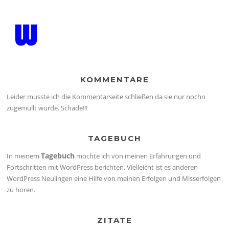
KOMMENTARE
Leider musste ich die Kommentarseite schließen da sie nur nochn
zugemüllt wurde. Schade!!!
TAGEBUCH
Tagebuch
In meinem
möchte ich von meinen Erfahrungen und
Fortschritten mit WordPress berichten. Vielleicht ist es anderen
WordPress Neulingen eine Hilfe von meinen Erfolgen und Misserfolgen
zu hören.
ZITATE