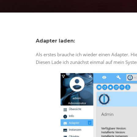
Adapter laden:
Als erstes brauche ich wieder einen Adapter. Hi
Diesen Lade ich zunächst einmal auf mein Syst