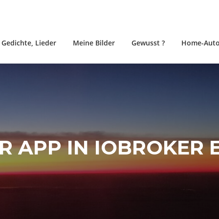
, Gedichte, Lieder
Meine Bilder
Gewusst ?
Home-Auto
ER APP IN IOBROKER 