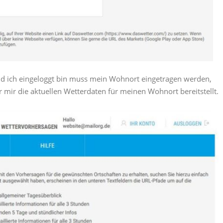
nd ich eingeloggt bin muss mein Wohnort eingetragen werden,
r mir die aktuellen Wetterdaten für meinen Wohnort bereitstellt.