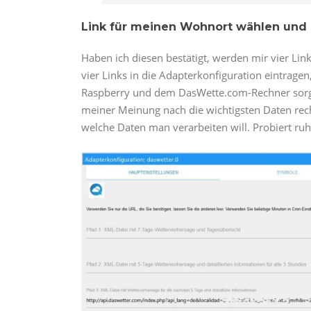
Link für meinen Wohnort wählen und 
Haben ich diesen bestätigt, werden mir vier Li
vier Links in die Adapterkonfiguration eintrag
Raspberry und dem DasWette.com-Rechner sorgt.
meiner Meinung nach die wichtigsten Daten recht
welche Daten man verarbeiten will. Probiert ruhi