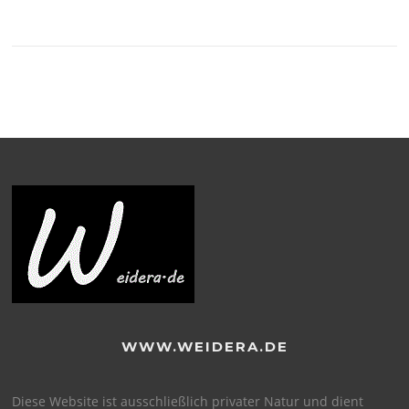
WWW.WEIDERA.DE
Diese Website ist ausschließlich privater Natur und dient