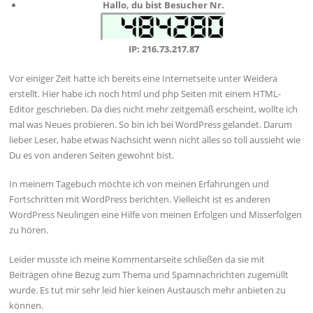
Hallo, du bist Besucher Nr.
IP: 216.73.217.87
Vor einiger Zeit hatte ich bereits eine Internetseite unter Weidera
erstellt. Hier habe ich noch html und php Seiten mit einem HTML-
Editor geschrieben. Da dies nicht mehr zeitgemäß erscheint, wollte ich
mal was Neues probieren. So bin ich bei WordPress gelandet. Darum
lieber Leser, habe etwas Nachsicht wenn nicht alles so toll aussieht wie
Du es von anderen Seiten gewohnt bist.
In meinem Tagebuch möchte ich von meinen Erfahrungen und
Fortschritten mit WordPress berichten. Vielleicht ist es anderen
WordPress Neulingen eine Hilfe von meinen Erfolgen und Misserfolgen
zu hören.
Leider musste ich meine Kommentarseite schließen da sie mit
Beiträgen ohne Bezug zum Thema und Spamnachrichten zugemüllt
wurde. Es tut mir sehr leid hier keinen Austausch mehr anbieten zu
können.