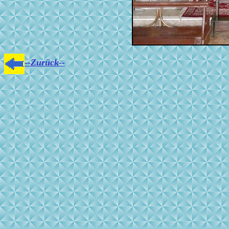
--Zurück--