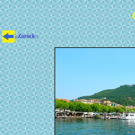
--Zurück--