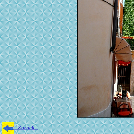
--Zurück--